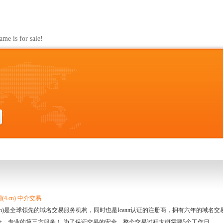
s for sale!
4.cn) 中介交易
.cn)是全球领先的域名交易服务机构，同时也是Icann认证的注册商，拥有六年的域
全、专业的第三方服务！ 为了保证交易的安全，整个交易过程大概需要5个工作日。