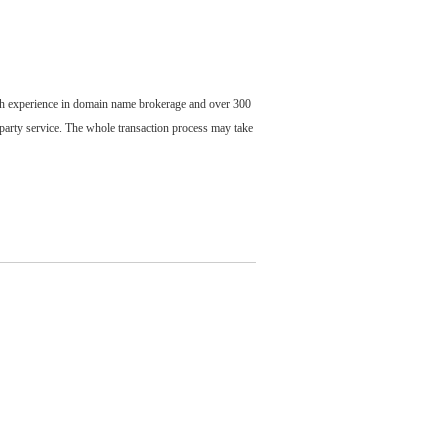
ch experience in domain name brokerage and over 300
party service. The whole transaction process may take